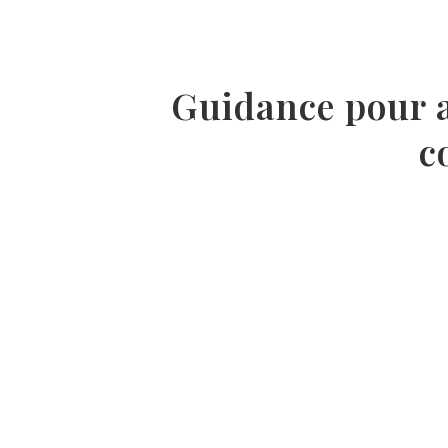
Guidance pour ad
c