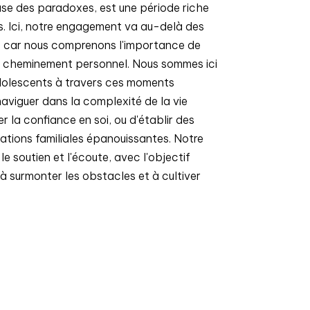
se des paradoxes, est une période riche
s. Ici, notre engagement va au-delà des
s, car nous comprenons l'importance de
ur cheminement personnel. Nous sommes ici
olescents à travers ces moments
 naviguer dans la complexité de la vie
 la confiance en soi, ou d'établir des
lations familiales épanouissantes. Notre
e soutien et l'écoute, avec l'objectif
 à surmonter les obstacles et à cultiver