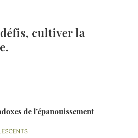
éfis, cultiver la
e.
adoxes de l'épanouissement
LESCENTS