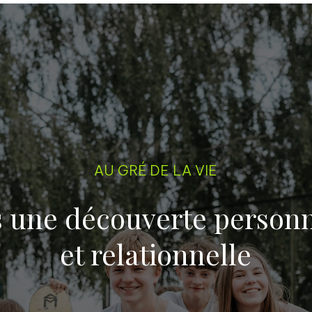
AU GRÉ DE LA VIE
s une découverte personn
et relationnelle