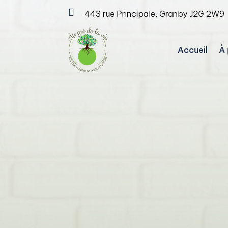

443 rue Principale, Granby J2G 2W9
Accueil
À