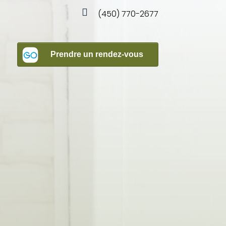

(450) 770-2677