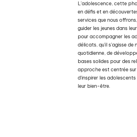
L'adolescence, cette pha
en défis et en découverte
services que nous offron
guider les jeunes dans le
pour accompagner les ad
délicats, qu'il s'agisse de
quotidienne, de développer
bases solides pour des re
approche est centrée sur l
d'inspirer les adolescents
leur bien-être.