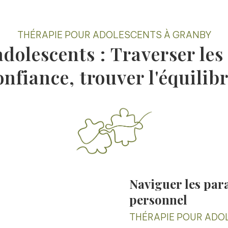
THÉRAPIE POUR ADOLESCENTS À GRANBY
olescents : Traverser les d
onfiance, trouver l'équilibr
Naviguer les par
personnel
THÉRAPIE POUR ADO